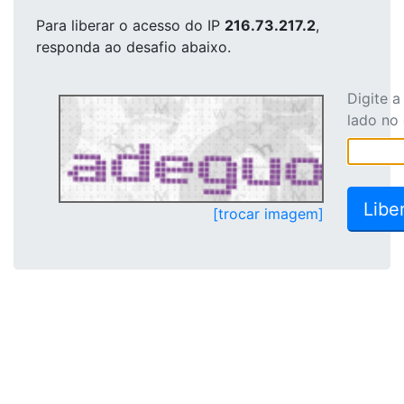
Para liberar o acesso
do IP
216.73.217.2
,
responda ao desafio abaixo.
Digite 
lado no
[trocar imagem]